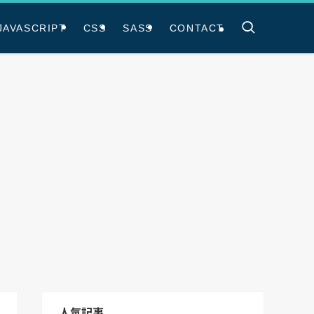
JAVASCRIPT
CSS
SASS
CONTACT
人気記事