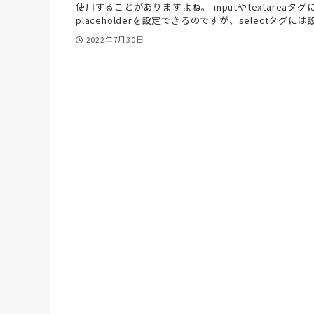
使用することがありますよね。 inputやtextareaタグ
placeholderを設定できるのですが、selectタグには設定
2022年7月30日