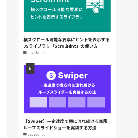
横スクロール可能な要素にヒントを表示する
JSライブラリ「ScrollHint」の使い方
JavaScript
【Swiper】一定速度で横に流れ続ける無限
ループスライドショーを実装する方法
JavaScript