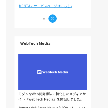
MENTAのサービスページはこちら»
WebTech Media
モダンなWeb開発手法に特化したメディアサ
イト「WebTech Media」を開設しました。
JamstackやAstro,Next.jsなどのフレームワ