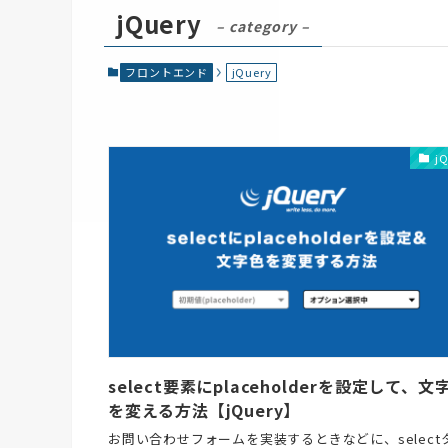
jQuery
– category –
フロントエンド
jQuery
j
select要素にplaceholderを設定して、文
を変える方法【jQuery】
お問い合わせフォームを実装するときなどに、select