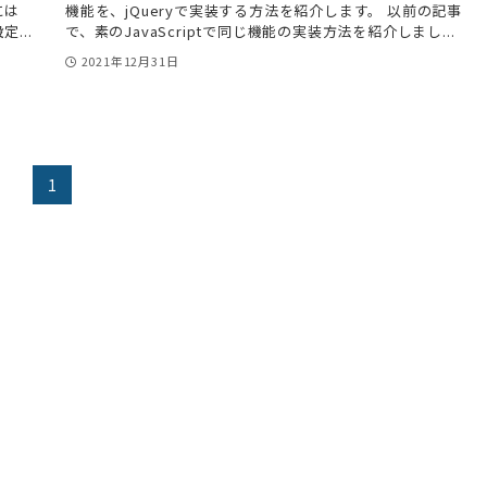
には
機能を、jQueryで実装する方法を紹介します。 以前の記事
...
で、素のJavaScriptで同じ機能の実装方法を紹介しまし...
2021年12月31日
1