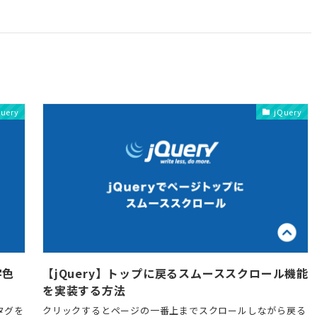
Query
jQuery
字色
【jQuery】トップに戻るスムーススクロール機能
を実装する方法
タグを
クリックするとページの一番上までスクロールしながら戻る