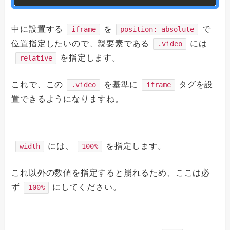
中に設置する
を
で
iframe
position: absolute
位置指定したいので、親要素である
には
.video
を指定します。
relative
これで、この
を基準に
タグを設
.video
iframe
置できるようになりますね。
には、
を指定します。
width
100%
これ以外の数値を指定すると崩れるため、ここは必
ず
にしてください。
100%