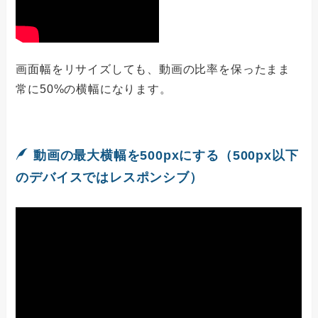
画面幅をリサイズしても、動画の比率を保ったまま
常に50%の横幅になります。
動画の最大横幅を500pxにする（500px以下
のデバイスではレスポンシブ）