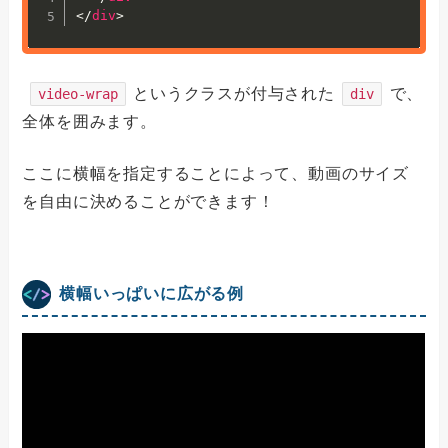
</
div
>
というクラスが付与された
で、
video-wrap
div
全体を囲みます。
ここに横幅を指定することによって、動画のサイズ
を自由に決めることができます！
横幅いっぱいに広がる例