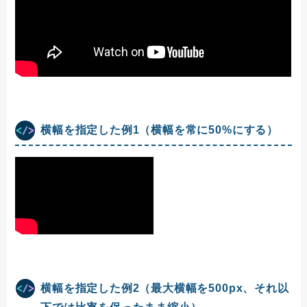
横幅を指定した例1（横幅を常に50%にする）
横幅を指定した例2（最大横幅を500px、それ以