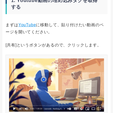
1. Youtube動画の埋め込みタグを取得
する
まずは
YouTube
に移動して、貼り付けたい動画のペ
ージを開いてください。
[共有]というボタンがあるので、クリックします。