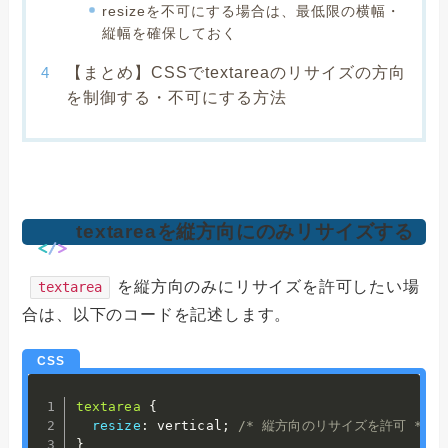
resizeを不可にする場合は、最低限の横幅・
縦幅を確保しておく
【まとめ】CSSでtextareaのリサイズの方向
を制御する・不可にする方法
textareaを縦方向にのみリサイズする
を縦方向のみにリサイズを許可したい場
textarea
合は、以下のコードを記述します。
textarea
{
resize
:
 vertical
;
/* 縦方向のリサイズを許可 */
}