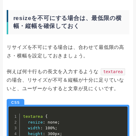
resizeを不可にする場合は、最低限の横
幅・縦幅を確保しておく
リサイズを不可にする場合は、合わせて最低限の高
さ・横幅を設定しておきましょう。
例えば何十行もの長文を入力するような
textarea
の場合、リサイズが不可＆縦幅が十分に足りていな
いと、ユーザーからすると文章が見にくいです。
textarea
{
resize
:
 none
;
width
:
 100%
;
height
:
 300px
;