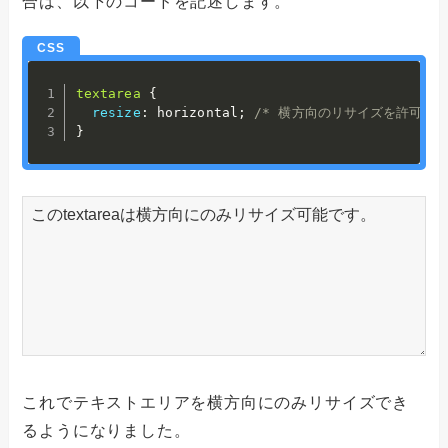
合は、以下のコードを記述します。
textarea
{
resize
:
 horizontal
;
/* 横方向のリサイズを許可 */
}
これでテキストエリアを横方向にのみリサイズでき
るようになりました。