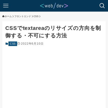
ホーム
フロントエンド
CSS
CSSでtextareaのリサイズの方向を制
御する・不可にする方法
2022年6月10日
CSS