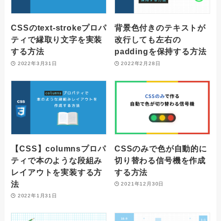
CSSのtext-strokeプロパ
背景色付きのテキストが
ティで縁取り文字を実装
改行しても左右の
する方法
paddingを保持する方法
2022年3月31日
2022年2月28日
【CSS】columnsプロパ
CSSのみで色が自動的に
ティで本のような段組み
切り替わる信号機を作成
レイアウトを実装する方
する方法
法
2021年12月30日
2022年1月31日