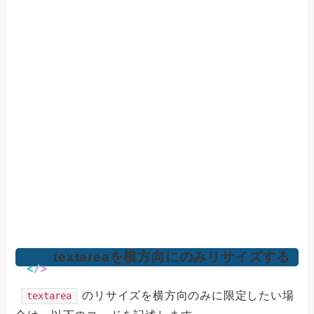
textareaを横方向にのみリサイズする
のリサイズを横方向のみに限定したい場
textarea