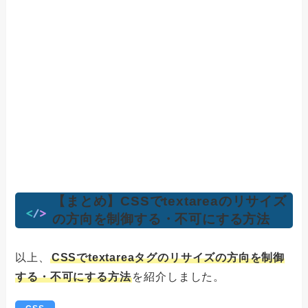
【まとめ】CSSでtextareaのリサイズ
の方向を制御する・不可にする方法
以上、
CSSでtextareaタグのリサイズの方向を制御
する・不可にする方法
を紹介しました。