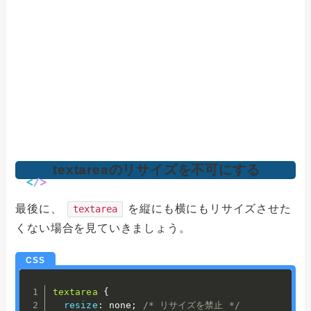
textareaのリサイズを不可にする
最後に、
を縦にも横にもリサイズさせた
textarea
くない場合を見ていきましょう。
textarea
{
resize
:
 none
;
/* リサイズを禁止 */