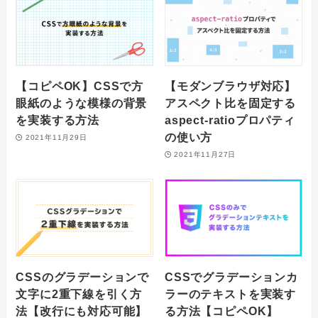
【コピペOK】CSSで方
【モダンブラウザ対応】
眼紙のような模様の背景
アスペクト比を固定する
を実装する方法
aspect-ratioプロパティ
の使い方
2021年11月29日
2021年11月27日
CSSのグラデーションで
CSSでグラデーションカ
文字に2重下線を引く方
ラーのテキストを実装す
法【改行にも対応可能】
る方法【コピペOK】