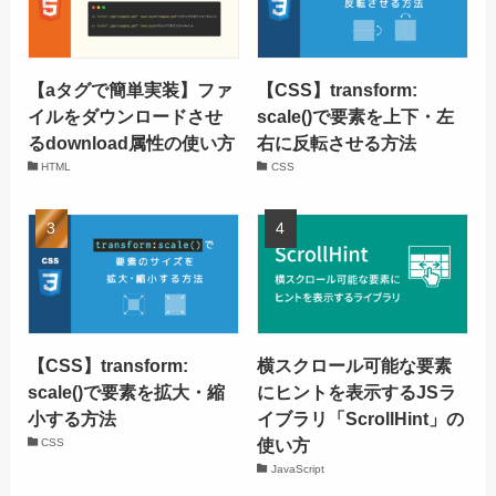
【aタグで簡単実装】ファ
【CSS】transform:
イルをダウンロードさせ
scale()で要素を上下・左
るdownload属性の使い方
右に反転させる方法
HTML
CSS
【CSS】transform:
横スクロール可能な要素
scale()で要素を拡大・縮
にヒントを表示するJSラ
小する方法
イブラリ「ScrollHint」の
使い方
CSS
JavaScript