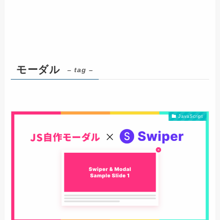
モーダル
– tag –
JavaScript