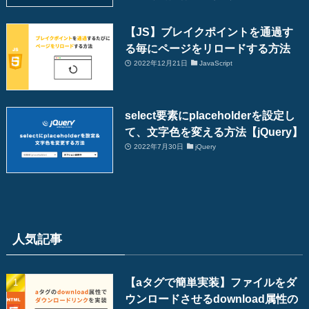
【JS】ブレイクポイントを通過す
る毎にページをリロードする方法
2022年12月21日
JavaScript
select要素にplaceholderを設定し
て、文字色を変える方法【jQuery】
2022年7月30日
jQuery
人気記事
【aタグで簡単実装】ファイルをダ
ウンロードさせるdownload属性の