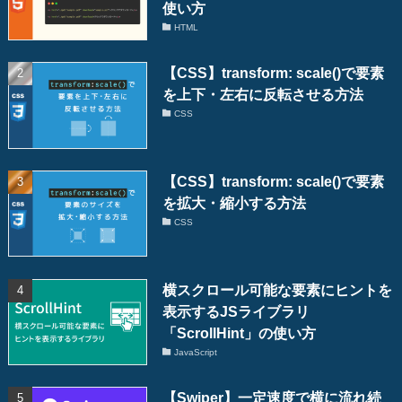
使い方
HTML
【CSS】transform: scale()で要素
を上下・左右に反転させる方法
CSS
【CSS】transform: scale()で要素
を拡大・縮小する方法
CSS
横スクロール可能な要素にヒントを
表示するJSライブラリ
「ScrollHint」の使い方
JavaScript
【Swiper】一定速度で横に流れ続