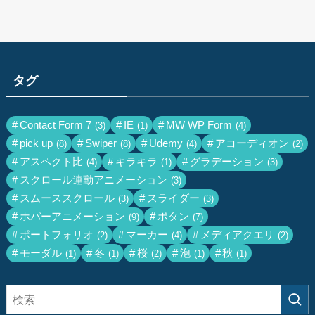
タグ
Contact Form 7
IE
MW WP Form
(3)
(1)
(4)
pick up
Swiper
Udemy
アコーディオン
(8)
(8)
(4)
(2)
アスペクト比
キラキラ
グラデーション
(4)
(1)
(3)
スクロール連動アニメーション
(3)
スムーススクロール
スライダー
(3)
(3)
ホバーアニメーション
ボタン
(9)
(7)
ポートフォリオ
マーカー
メディアクエリ
(2)
(4)
(2)
モーダル
冬
桜
泡
秋
(1)
(1)
(2)
(1)
(1)